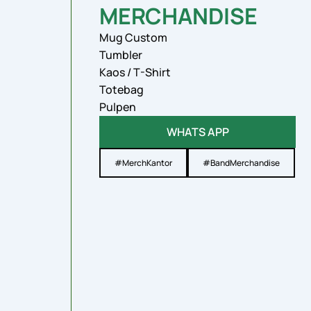
MERCHANDISE
Mug Custom
Tumbler
Kaos / T-Shirt
Totebag
Pulpen
WHATS APP
#MerchKantor
#BandMerchandise