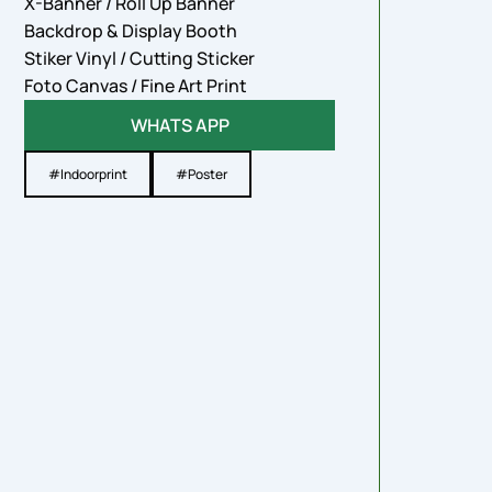
X-Banner / Roll Up Banner
Backdrop & Display Booth
Stiker Vinyl / Cutting Sticker
Foto Canvas / Fine Art Print
WHATS APP
#Indoorprint
#Poster