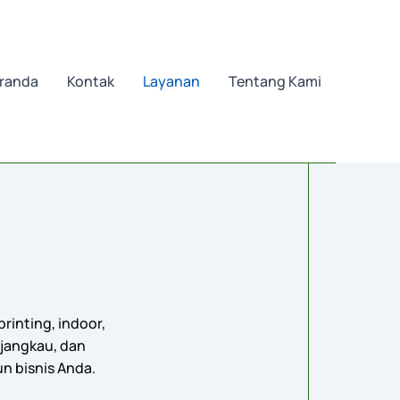
randa
Kontak
Layanan
Tentang Kami
rinting, indoor,
rjangkau, dan
n bisnis Anda.