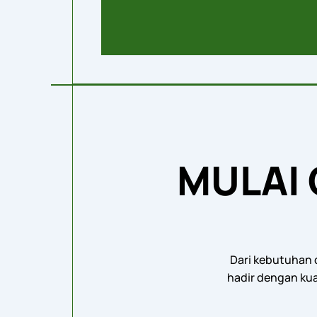
MULAI
Dari kebutuhan d
hadir dengan kua