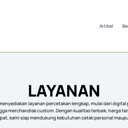
Artikel
Be
LAYANAN
menyediakan layanan percetakan lengkap, mulai dari digital p
gga merchandise custom. Dengan kualitas terbaik, harga te
pat, kami siap mendukung kebutuhan cetak personal maupu