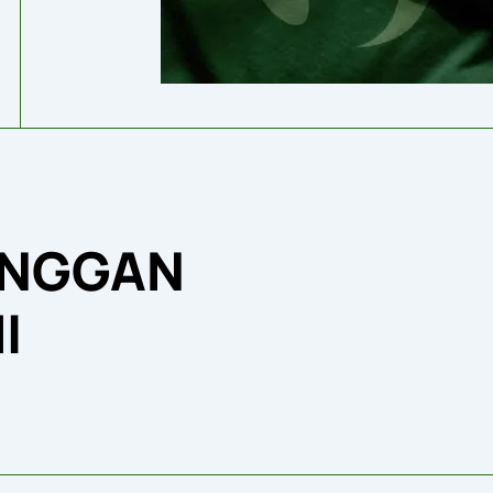
ANGGAN
I