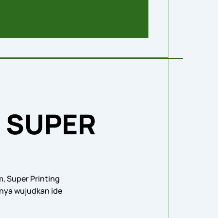
 SUPER
m, Super Printing
tnya wujudkan ide