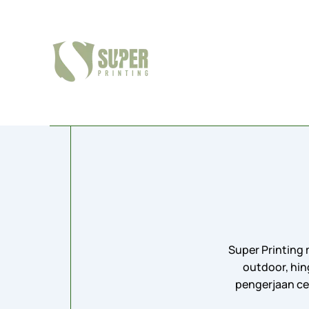
Skip
to
content
Super Printing 
outdoor, hin
pengerjaan ce