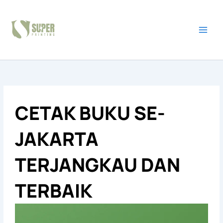
Skip
to
content
CETAK BUKU SE-
JAKARTA
TERJANGKAU DAN
TERBAIK