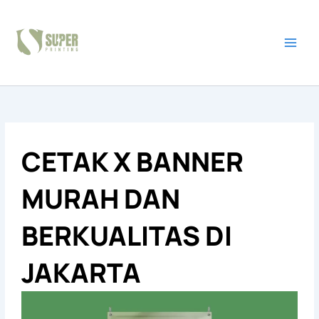
Skip
to
content
CETAK X BANNER
MURAH DAN
BERKUALITAS DI
JAKARTA