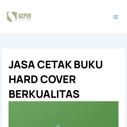
Skip
to
content
JASA CETAK BUKU
HARD COVER
BERKUALITAS