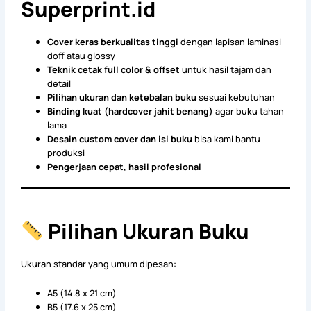
Superprint.id
Cover keras berkualitas tinggi
dengan lapisan laminasi
doff atau glossy
Teknik cetak full color & offset
untuk hasil tajam dan
detail
Pilihan ukuran dan ketebalan buku
sesuai kebutuhan
Binding kuat (hardcover jahit benang)
agar buku tahan
lama
Desain custom cover dan isi buku
bisa kami bantu
produksi
Pengerjaan cepat, hasil profesional
Pilihan Ukuran Buku
Ukuran standar yang umum dipesan:
A5 (14.8 x 21 cm)
B5 (17.6 x 25 cm)